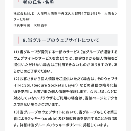
者の氏名・名称
株式会社MJE 大阪府大阪市中央区久太郎町4丁目1番3号 大阪セン
タービル6F
代表取締役 大知 昌幸
8.当グループのウェブサイトについて
（1）当グループが提供する一部のサービス（当グループが運営する
ウェブサイトのサービスを含む）では、お客さまから個人情報をご
提供いただけない場合はご利用できないものがありますので、あ
らかじめご了承ください。
（2）お客さまから個人情報をご提供いただく場合は、そのウェブサ
イトにSSL（Secure Sockets Layer） などの通信の暗号化技
術を使用し、お客さまの個人情報を保護します。なお、SSLなどに
対応していないブラウザをご利用の場合は、当該ページにアクセ
スできない場合がございます。
（3）当グループのウェブサイトにおいて、当グループもしくは第三
者によるクッキー（cookie）及び類似技術を使用することがありま
す。詳細は当グループのクッキーポリシーに掲載しています。