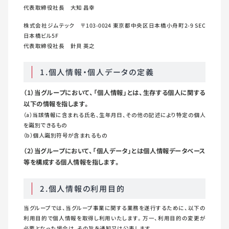
代表取締役社長 大知 昌幸
株式会社ジムテック 〒103-0024 東京都中央区日本橋小舟町2-9 SEC
日本橋ビル5F
代表取締役社長 針貝 英之
1.個人情報・個人データの定義
（1）当グループにおいて、「個人情報」とは、生存する個人に関する
以下の情報を指します。
（a）当該情報に含まれる氏名、生年月日、その他の記述により特定の個人
を識別できるもの
（b）個人識別符号が含まれるもの
（2）当グループにおいて、「個人データ」とは個人情報データベース
等を構成する個人情報を指します。
2.個人情報の利用目的
当グループでは、当グループ事業に関する業務を遂行するために、以下の
利用目的で個人情報を取得し利用いたします。万一、利用目的の変更が
必要となった場合は、その旨を通知又は公表します。