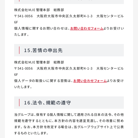
株式会社MJE 管理本部 総務部
〒541-0056 大阪府大阪市中央区久太郎町4-1-3 大阪センタービル
6F
個人情報に関するお問い合わせは、
お問い合わせフォーム
よりお受けい
たします。
15.苦情の申出先
株式会社MJE 管理本部 総務部
〒541-0056 大阪府大阪市中央区久太郎町4-1-3 大阪センタービル
6F
個人データの取扱いに関する苦情は、
お問い合わせフォーム
よりお受け
いたします。
16.法令、規範の遵守
当グループは、保有する個人情報に関して適用される日本の法令、その他
規範を遵守するとともに、本方針の内容を適宜見直し、その改善に努め
ます。なお、本方針を改定する場合は、当グループウェブサイト上で公表
するものといたします。