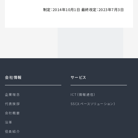
制定：2014年10月1日 最終改定：2023年7月3日
会社情報
サービス
企業理念
ICT（情報通信）
代表挨拶
SS（スペースソリューション）
会社概要
沿革
役員紹介