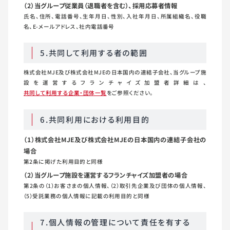
（2）当グループ従業員（退職者を含む）、採用応募者情報
氏名、住所、電話番号、生年月日、性別、入社年月日、所属組織名、役職
名、E-メールアドレス、社内電話番号
5.共同して利用する者の範囲
株式会社MJE及び株式会社MJEの日本国内の連結子会社、当グループ施
設を運営するフランチャイズ加盟者詳細は、
共同して利用する企業・団体一覧
をご参照ください。
6.共同利用における利用目的
（1）株式会社MJE及び株式会社MJEの日本国内の連結子会社の
場合
第2条に掲げた利用目的と同様
（2）当グループ施設を運営するフランチャイズ加盟者の場合
第2条の（1）お客さまの個人情報、（2）取引先企業及び団体の個人情報、
（5）受託業務の個人情報に記載の利用目的と同様
7.個人情報の管理について責任を有する