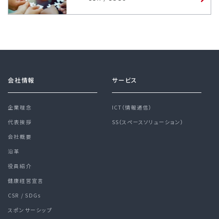
会社情報
サービス
企業理念
ICT（情報通信）
代表挨拶
SS（スペースソリューション）
会社概要
沿革
役員紹介
健康経営宣言
CSR / SDGs
スポンサーシップ