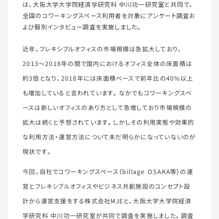
は、大阪大学大学院経済学研究科 中川功一研究室と共同で、
全国のコワーキングスペース利用者を対象にアンケート調査お
よび個別インタビュー調査を実施しました。
近年、フレキシブルオフィスの市場規模は急拡大しており、
2013～2018年の間で国内におけるオフィス全体の床面積は
約3倍となり、2018年には床面積ベースで前年比の40%以上
も増加していると言われています。なかでもコワーキングスペ
ースは新しいオフィスのあり方として急増しており市場規模の
拡大は続くと予想されています。しかしその利用実態や効果的
な利用方法・運営方法について未だ明らかになっていないのが
現状です。
今回、自社でコワーキングスペース（billage OSAKA等）の運
営とフレキシブルオフィスやビジネス共創施設のコンセプト設
計から運営支援をする株式会社MJEと、大阪大学大学院経済
学研究科 中川功一研究室が共同で調査を実施しました。調査