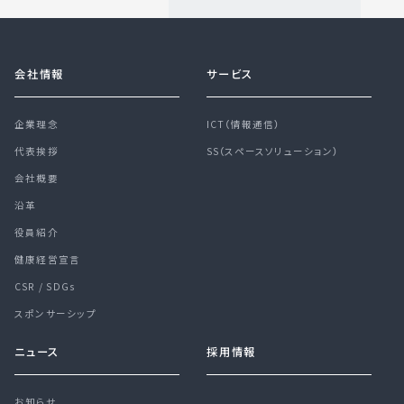
会社情報
サービス
企業理念
ICT（情報通信）
代表挨拶
SS（スペースソリューション）
会社概要
沿革
役員紹介
健康経営宣言
CSR / SDGs
スポンサーシップ
ニュース
採用情報
お知らせ