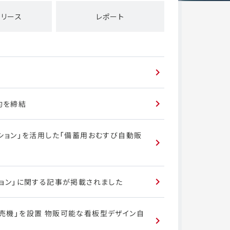
リリース
レポート
約を締結
ーション」を活用した「備蓄用おむすび自動販
ション」に関する記事が掲載されました
売機」を設置 物販可能な看板型デザイン自