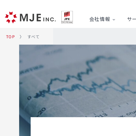
会社情報
サ
arrow_drop_down
すべて
TOP
〉