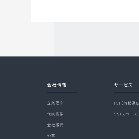
会社情報
サービス
企業理念
ICT（情報通
代表挨拶
SS（スペース
会社概要
沿革