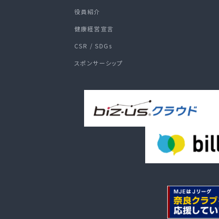
役員紹介
健康経営宣言
CSR / SDGs
スポンサーシップ