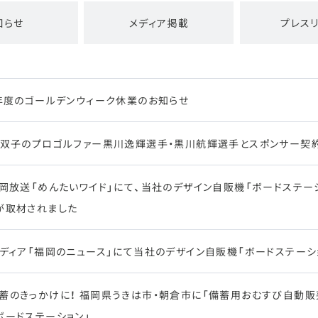
知らせ
メディア掲載
プレス
5年度のゴールデンウィーク休業のお知らせ
、双子のプロゴルファー黒川逸輝選手・黒川航輝選手とスポンサー契
福岡放送「めんたいワイド」にて、当社のデザイン自販機「ボードステ
が取材されました
メディア「福岡のニュース」にて当社のデザイン自販機「ボードステー
蓄のきっかけに！ 福岡県うきは市・朝倉市に「備蓄用おむすび自動販
ボードステーション」