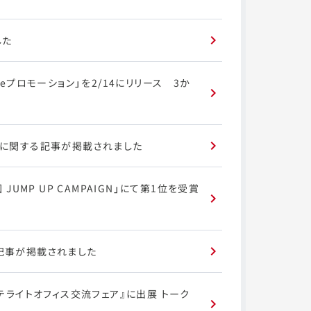
した
geプロモーション」を2/14にリリース 3か
geに関する記事が掲載されました
UMP UP CAMPAIGN」にて第1位を受賞
る記事が掲載されました
都サテライトオフィス交流フェア』に出展 トーク