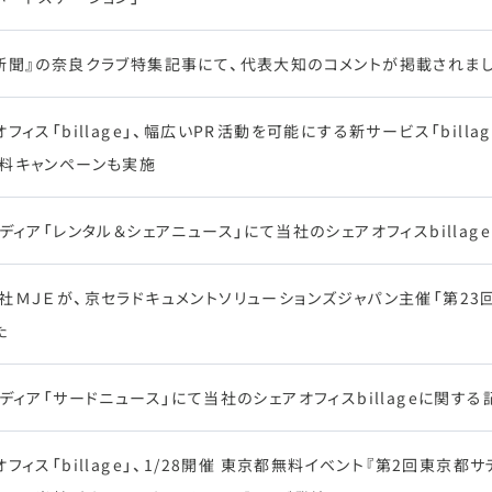
新聞』の奈良クラブ特集記事にて、代表大知のコメントが掲載されま
オフィス「billage」、幅広いPR活動を可能にする新サービス「billa
料キャンペーンも実施
メディア「レンタル＆シェアニュース」にて当社のシェアオフィスbilla
社ＭＪＥが、京セラドキュメントソリューションズジャパン主催「第23回 J
た
メディア「サードニュース」にて当社のシェアオフィスbillageに関す
オフィス「billage」、1/28開催 東京都無料イベント『第2回東京