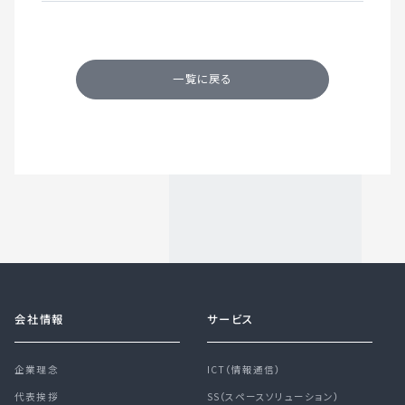
一覧に戻る
会社情報
サービス
企業理念
ICT（情報通信）
代表挨拶
SS（スペースソリューション）