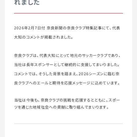
れました
2026年2月7日付 奈良新聞の奈良クラブ特集記事にて、代表
大知のコメントが掲載されました。
奈良クラブは、代表大知にとって地元のサッカークラブであり、
当社は長年スポンサーとして継続的に支援してまいりました。
コメントでは、そうした背景を踏まえ、2026シーズンに臨む奈
良クラブへのエールと期待を応援メッセージに込めています。
当社は今後も、奈良クラブの挑戦を応援するとともに、スポー
ツを通じた地域社会への貢献に取り組んでまいります。