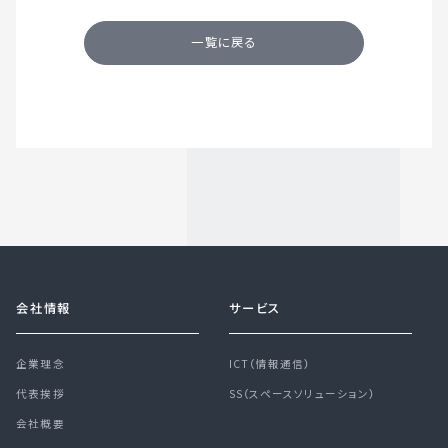
一覧に戻る
会社情報
サービス
企業理念
ICT（情報通信）
代表挨拶
SS（スペースソリューション）
会社概要