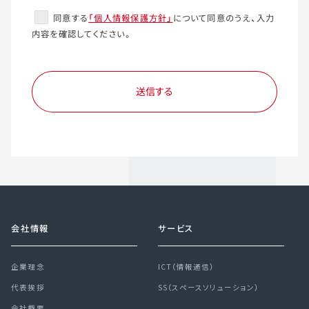
同意する
「個人情報保護方針」
について同意のうえ、入力
内容を確認してください。
会社情報
サービス
企業理念
ICT（情報通信）
代表挨拶
SS（スペースソリューション）
会社概要